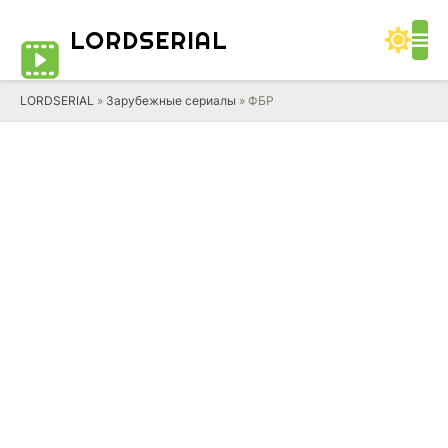
LORD
SERIAL
LORDSERIAL
»
Зарубежные сериалы
» ФБР