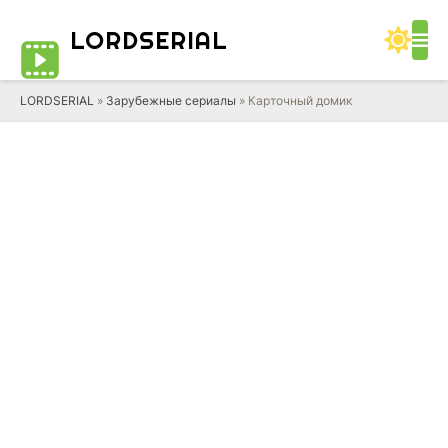
LORD
SERIAL
LORDSERIAL
»
Зарубежные сериалы
» Карточный домик