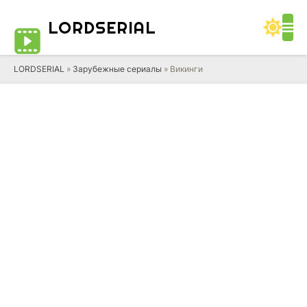
LORD
SERIAL
LORDSERIAL
»
Зарубежные сериалы
» Викинги