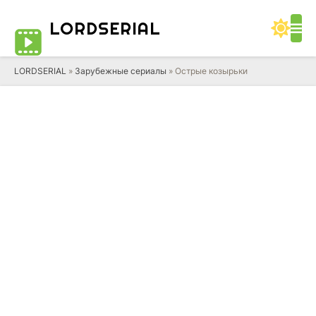
LORD
SERIAL
LORDSERIAL
»
Зарубежные сериалы
» Острые козырьки