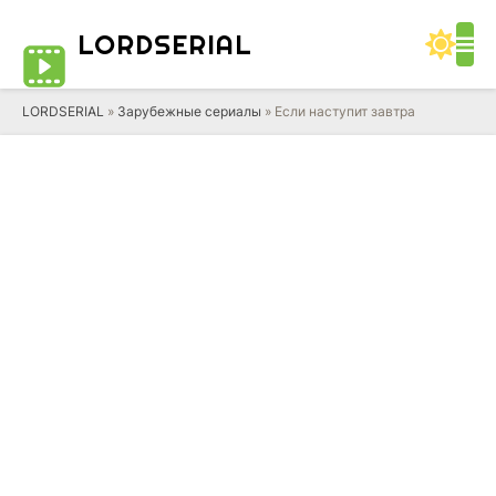
LORD
SERIAL
LORDSERIAL
»
Зарубежные сериалы
» Если наступит завтра