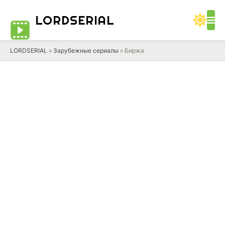
LORD
SERIAL
LORDSERIAL
»
Зарубежные сериалы
» Биржа