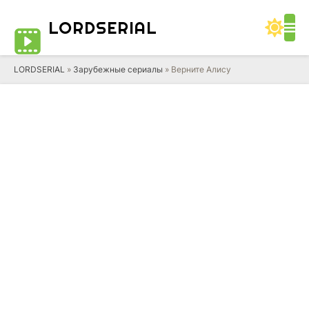
LORD
SERIAL
LORDSERIAL
»
Зарубежные сериалы
» Верните Алису