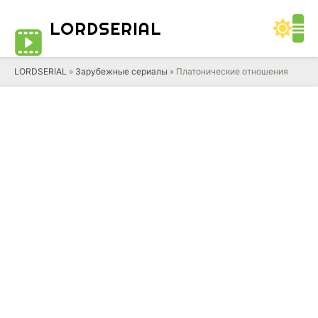
LORD
SERIAL
LORDSERIAL
»
Зарубежные сериалы
» Платонические отношения