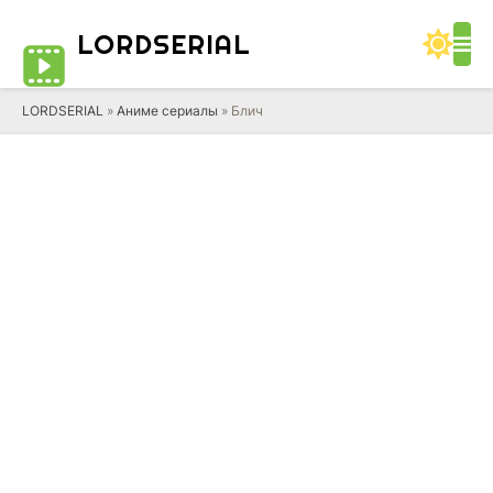
LORD
SERIAL
LORDSERIAL
»
Аниме сериалы
» Блич