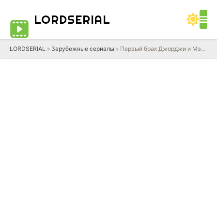
LORD
SERIAL
LORDSERIAL
»
Зарубежные сериалы
» Первый брак Джорджи и Мэнди