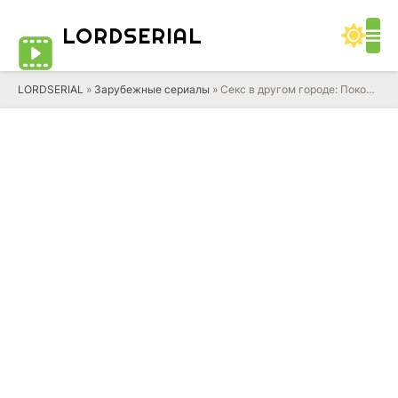
LORD
SERIAL
LORDSERIAL
»
Зарубежные сериалы
» Секс в другом городе: Поколение Q