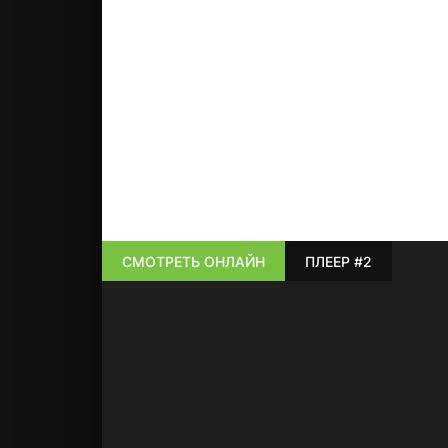
СМОТРЕТЬ ОНЛАЙН
ПЛЕЕР #2